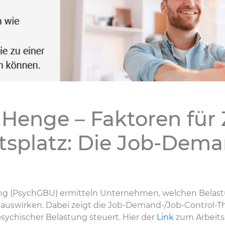
a Henge – Faktoren für
splatz: Die Job-Dema
ung (PsychGBU) ermitteln Unternehmen, welchen Belast
e auswirken. Dabei zeigt die Job-Demand-/Job-Control-Th
sychischer Belastung steuert. Hier der
Link
zum Arbeits