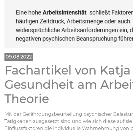
09.08.2022
Fachartikel von Katj
Gesundheit am Arbeit
Theorie
Mit der Gefährdungsbeurteilung psychischer Belast
Tätigkeiten ausgesetzt sind und wie sich diese auf si
Einflussfaktoren die individuelle Wahrnehmung von p