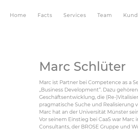
Home
Facts
Services
Team
Kund
Marc Schlüter
Marc ist Partner bei Competence as a S
„Business Development“. Dazu gehören
Geschäftsentwicklung, die (Re-)Vitalis
pragmatische Suche und Realisierung von
Marc hat an der Universität Münster se
Vor seinem Einstieg bei CaaS war Marc 
Consultants, der BROSE Gruppe und Wö