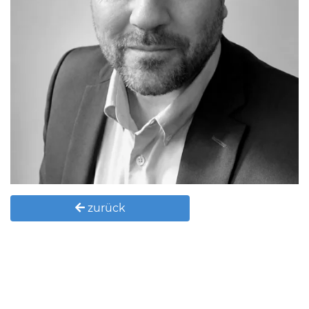
zurück