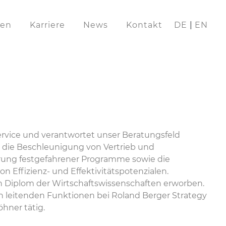
en
Karriere
News
Kontakt
DE
EN
ervice und verantwortet unser Beratungsfeld
 die Beschleunigung von Vertrieb und
ierung festgefahrener Programme sowie die
 Effizienz- und Effektivitätspotenzialen.
in Diplom der Wirtschaftswissenschaften erworben.
in leitenden Funktionen bei Roland Berger Strategy
hner tätig.