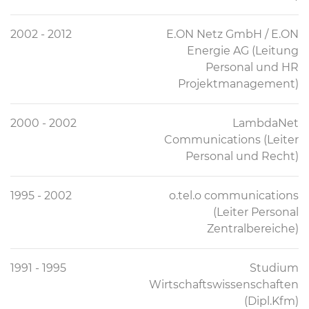
2002 - 2012
E.ON Netz GmbH / E.ON
Energie AG (Leitung
Personal und HR
Projektmanagement)
2000 - 2002
LambdaNet
Communications (Leiter
Personal und Recht)
1995 - 2002
o.tel.o communications
(Leiter Personal
Zentralbereiche)
1991 - 1995
Studium
Wirtschaftswissenschaften
(Dipl.Kfm)