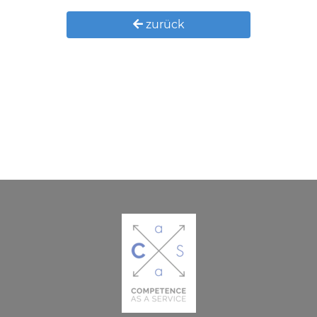
zurück